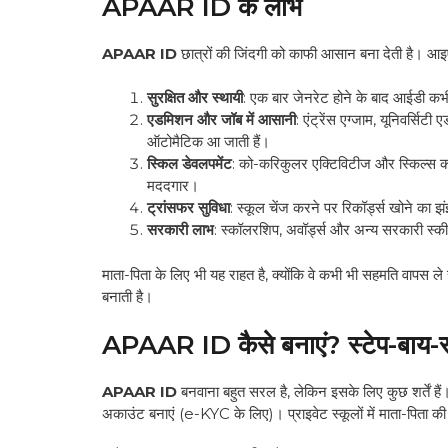
APAAR ID के लाभ
APAAR ID
छात्रों की जिंदगी को काफी आसान बना देती है। आइए
सुरक्षित और स्थायी
: एक बार जेनरेट होने के बाद आईडी कभी 
एडमिशन और जॉब में आसानी
: एंट्रेंस एग्जाम, यूनिवर्सि
ऑटोमैटिक आ जाती हैं।
स्किल डेवलपमेंट
: को-करिकुलर एक्टिविटीज और स्किल्स को क
मददगार।
ट्रांसफर सुविधा
: स्कूल चेंज करने पर रिकॉर्ड्स खोने का झ
सरकारी लाभ
: स्कॉलरशिप, अवॉर्ड्स और अन्य सरकारी स्की
माता-पिता के लिए भी यह राहत है, क्योंकि वे कभी भी सहमति वापस ल
बनाती है।
APAAR ID कैसे बनाएं? स्टेप-बाय-स
APAAR ID
बनवाना बहुत सरल है, लेकिन इसके लिए कुछ शर्तें है
अकाउंट बनाएं (e-KYC के लिए)। प्राइवेट स्कूलों में माता-पिता की सह