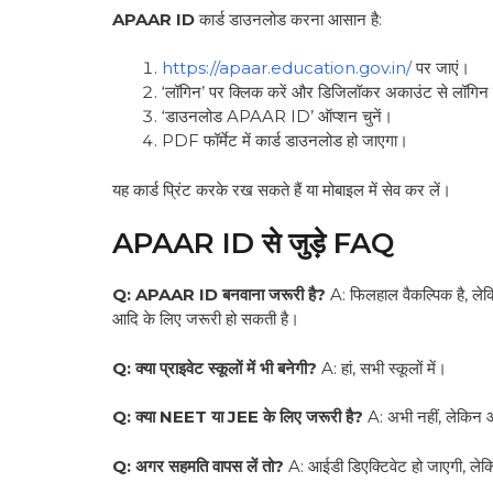
APAAR ID
कार्ड डाउनलोड करना आसान है:
https://apaar.education.gov.in/
पर जाएं।
‘लॉगिन’ पर क्लिक करें और डिजिलॉकर अकाउंट से लॉगिन 
‘डाउनलोड APAAR ID’ ऑप्शन चुनें।
PDF फॉर्मेट में कार्ड डाउनलोड हो जाएगा।
यह कार्ड प्रिंट करके रख सकते हैं या मोबाइल में सेव कर लें।
APAAR ID से जुड़े FAQ
Q: APAAR ID बनवाना जरूरी है?
A: फिलहाल वैकल्पिक है, लेक
आदि के लिए जरूरी हो सकती है।
Q: क्या प्राइवेट स्कूलों में भी बनेगी?
A: हां, सभी स्कूलों में।
Q: क्या NEET या JEE के लिए जरूरी है?
A: अभी नहीं, लेकिन आ
Q: अगर सहमति वापस लें तो?
A: आईडी डिएक्टिवेट हो जाएगी, लेकिन प