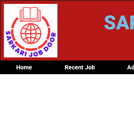
SA
Home
Recent Job
Ad