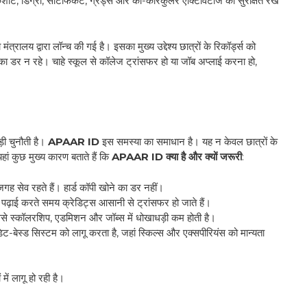
ार्कशीट, डिग्री, सर्टिफिकेट, ग्रेड्स और को-करिकुलर एक्टिविटीज को सुरक्षित रख
त्रालय द्वारा लॉन्च की गई है। इसका मुख्य उद्देश्य छात्रों के रिकॉर्ड्स को
 का डर न रहे। चाहे स्कूल से कॉलेज ट्रांसफर हो या जॉब अप्लाई करना हो,
ड़ी चुनौती है।
APAAR ID
इस समस्या का समाधान है। यह न केवल छात्रों के
यहां कुछ मुख्य कारण बताते हैं कि
APAAR ID क्या है और क्यों जरूरी
:
ह सेव रहते हैं। हार्ड कॉपी खोने का डर नहीं।
ें पढ़ाई करते समय क्रेडिट्स आसानी से ट्रांसफर हो जाते हैं।
 जिससे स्कॉलरशिप, एडमिशन और जॉब्स में धोखाधड़ी कम होती है।
डिट-बेस्ड सिस्टम को लागू करता है, जहां स्किल्स और एक्सपीरियंस को मान्यता
ं लागू हो रही है।