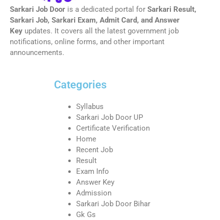
Sarkari Job Door
is a dedicated portal for
Sarkari Result,
Sarkari Job, Sarkari Exam, Admit Card, and Answer
Key
updates. It covers all the latest government job
notifications, online forms, and other important
announcements.
Categories
Syllabus
Sarkari Job Door UP
Certificate Verification
Home
Recent Job
Result
Exam Info
Answer Key
Admission
Sarkari Job Door Bihar
Gk Gs