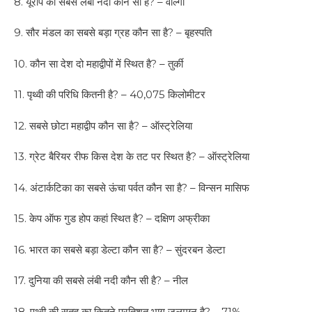
8. यूरोप की सबसे लंबी नदी कौन सी है? – वोल्गा
9. सौर मंडल का सबसे बड़ा ग्रह कौन सा है? – बृहस्पति
10. कौन सा देश दो महाद्वीपों में स्थित है? – तुर्की
11. पृथ्वी की परिधि कितनी है? – 40,075 किलोमीटर
12. सबसे छोटा महाद्वीप कौन सा है? – ऑस्ट्रेलिया
13. ग्रेट बैरियर रीफ किस देश के तट पर स्थित है? – ऑस्ट्रेलिया
14. अंटार्कटिका का सबसे ऊंचा पर्वत कौन सा है? – विन्सन मासिफ
15. केप ऑफ गुड होप कहां स्थित है? – दक्षिण अफ्रीका
16. भारत का सबसे बड़ा डेल्टा कौन सा है? – सुंदरबन डेल्टा
17. दुनिया की सबसे लंबी नदी कौन सी है? – नील
18. पृथ्वी की सतह का कितने प्रतिशत भाग जलमग्न है? – 71%