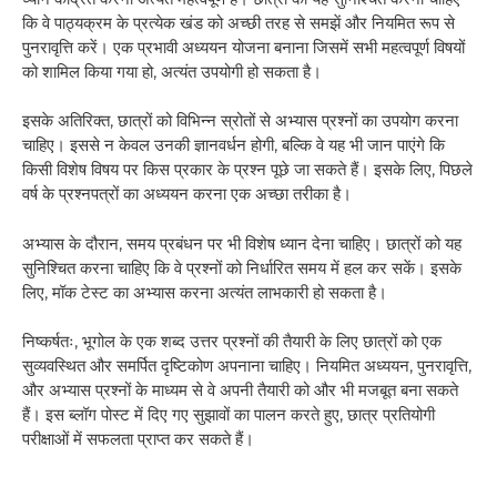
कि वे पाठ्यक्रम के प्रत्येक खंड को अच्छी तरह से समझें और नियमित रूप से
पुनरावृत्ति करें। एक प्रभावी अध्ययन योजना बनाना जिसमें सभी महत्वपूर्ण विषयों
को शामिल किया गया हो, अत्यंत उपयोगी हो सकता है।
इसके अतिरिक्त, छात्रों को विभिन्न स्रोतों से अभ्यास प्रश्नों का उपयोग करना
चाहिए। इससे न केवल उनकी ज्ञानवर्धन होगी, बल्कि वे यह भी जान पाएंगे कि
किसी विशेष विषय पर किस प्रकार के प्रश्न पूछे जा सकते हैं। इसके लिए, पिछले
वर्ष के प्रश्नपत्रों का अध्ययन करना एक अच्छा तरीका है।
अभ्यास के दौरान, समय प्रबंधन पर भी विशेष ध्यान देना चाहिए। छात्रों को यह
सुनिश्चित करना चाहिए कि वे प्रश्नों को निर्धारित समय में हल कर सकें। इसके
लिए, मॉक टेस्ट का अभ्यास करना अत्यंत लाभकारी हो सकता है।
निष्कर्षतः, भूगोल के एक शब्द उत्तर प्रश्नों की तैयारी के लिए छात्रों को एक
सुव्यवस्थित और समर्पित दृष्टिकोण अपनाना चाहिए। नियमित अध्ययन, पुनरावृत्ति,
और अभ्यास प्रश्नों के माध्यम से वे अपनी तैयारी को और भी मजबूत बना सकते
हैं। इस ब्लॉग पोस्ट में दिए गए सुझावों का पालन करते हुए, छात्र प्रतियोगी
परीक्षाओं में सफलता प्राप्त कर सकते हैं।