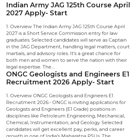
Indian Army JAG 125th Course April
2027 Apply- Start
1. Overview The Indian Army JAG 125th Course April
2027 is a Short Service Commission entry for law
graduates. Selected candidates will serve as Captain
in the JAG Department, handling legal matters, court
martials, and advisory roles. It’s a great chance for
both men and women to serve the nation with their
legal expertise. The…
ONGC Geologists and Engineers E1
Recruitment 2026 Apply- Start
1. Overview ONGC Geologists and Engineers E1
Recruitment 2026:- ONGC is inviting applications for
Geologists and Engineers (E1 Grade) positions in
disciplines like Petroleum Engineering, Mechanical,
Chemical, Instrumentation, and Geology. Selected
candidates will get excellent pay, perks, and career
growth in one of India’s Maharatna PSUs. The